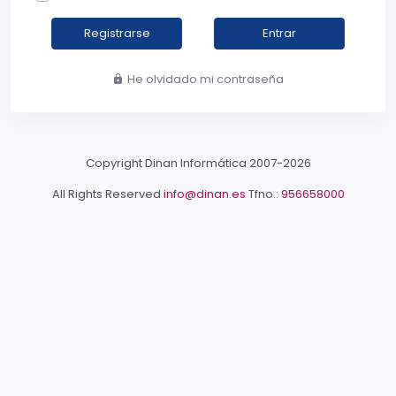
Registrarse
Entrar
He olvidado mi contraseña
Copyright Dinan Informática 2007-
2026
All Rights Reserved
info@dinan.es
Tfno.:
956658000